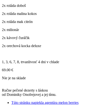
2x roláda doboš
2x roláda malina kokos
2x roláda mak citrón
2x milionár
2x kávový čuráčik
2x orechová kocka deluxe
1, 3, 6, 7, 8, trvanlivosť 4 dni v chlade
69.00
€
Nie je na sklade
Ručne pečené dezerty s láskou
od Dominiky Onofrejovej a jej tímu.
Túto stránku napiekla agentúra melon berries