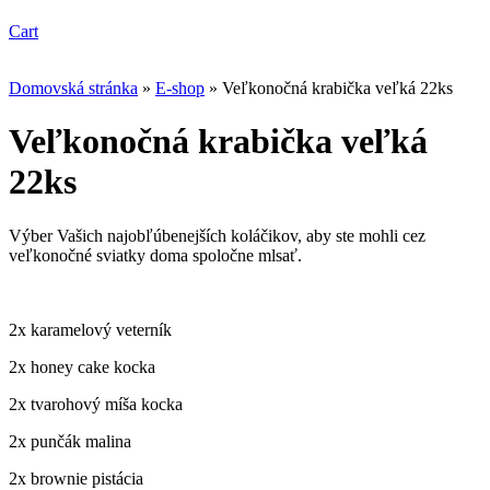
Cart
Domovská stránka
»
E-shop
»
Veľkonočná krabička veľká 22ks
Veľkonočná krabička veľká
22ks
Výber Vašich najobľúbenejších koláčikov, aby ste mohli cez
veľkonočné sviatky doma spoločne mlsať.
2x karamelový veterník
2x honey cake kocka
2x tvarohový míša kocka
2x punčák malina
2x brownie pistácia