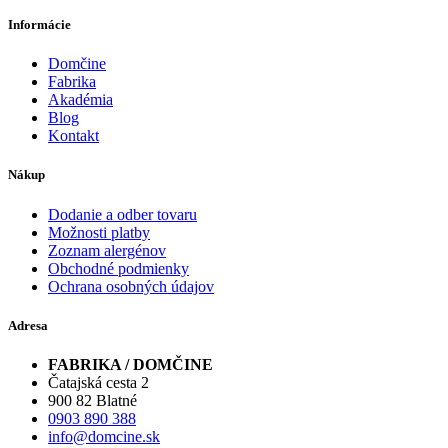
Informácie
Domčine
Fabrika
Akadémia
Blog
Kontakt
Nákup
Dodanie a odber tovaru
Možnosti platby
Zoznam alergénov
Obchodné podmienky
Ochrana osobných údajov
Adresa
FABRIKA / DOMČINE
Čatajská cesta 2
900 82 Blatné
0903 890 388
info@domcine.sk