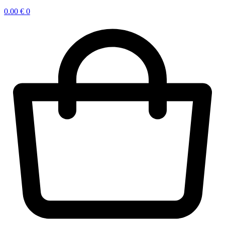
0.00
€
0