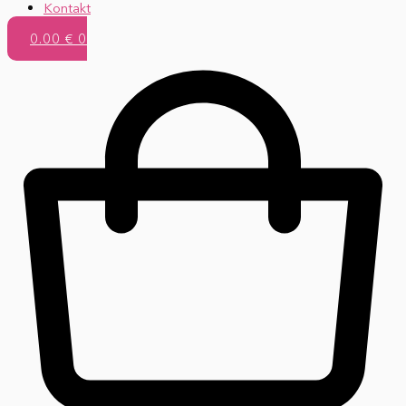
Kontakt
0.00
€
0