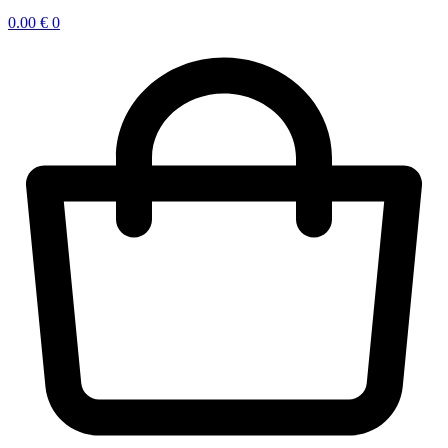
0.00
€
0