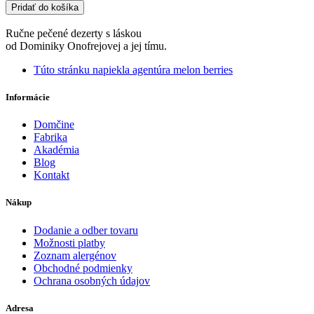
Medový
Pridať do košíka
krémeš
torta
Ručne pečené dezerty s láskou
od Dominiky Onofrejovej a jej tímu.
Túto stránku napiekla agentúra melon berries
Informácie
Domčine
Fabrika
Akadémia
Blog
Kontakt
Nákup
Dodanie a odber tovaru
Možnosti platby
Zoznam alergénov
Obchodné podmienky
Ochrana osobných údajov
Adresa