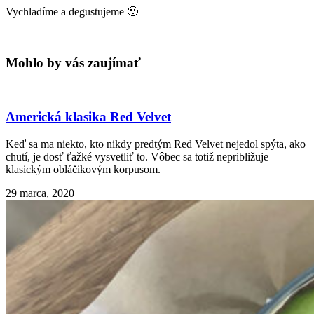
Vychladíme a degustujeme 🙂
Mohlo by vás zaujímať
Americká klasika Red Velvet
Keď sa ma niekto, kto nikdy predtým Red Velvet nejedol spýta, ako
chutí, je dosť ťažké vysvetliť to. Vôbec sa totiž nepribližuje
klasickým obláčikovým korpusom.
29 marca, 2020