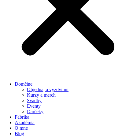
Domčine
Objednaj a vyzdvihni
Kurzy a merch
Svadby
Eventy
Darčeky
Fabrika
Akadémia
O mne
Blog