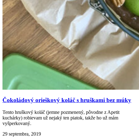
Čokoládový orieškový koláč s hruškami bez múky
Tento hruškový koláč (jemne pozmenený, pôvodne z Apetit
kuchárky) robievam už nejaký ten piatok, takže ho už mám
vyšperkovaný.
29 septembra, 2019