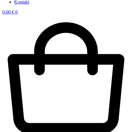
Kontakt
0.00
€
0