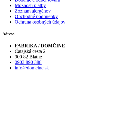
Možnosti platby
Zoznam alergénov
Obchodné podmienky
Ochrana osobných údajov
Adresa
FABRIKA / DOMČINE
Čatajská cesta 2
900 82 Blatné
0903 890 388
info@domcine.sk